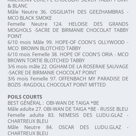
& BLANC
Mâle Neutre 36. OSGILIATH DES GEEZHAMBRAS -
MCO BLACK SMOKE
Femelle Neutre 124. HELOISE DES GRANDS
MOGHOLS -SACRE DE BIRMANIE CHOCOLAT TABBY
POINT
6/10 mois Mâle 99. HOPE-OF COON'S OLLYWOOD -
MCO BROWN BLOTCHED TABBY
6/10 mois Femelle 38. HOPE OF COON'S ORIA - MCO
BROWN TORTIE BLOTCHED TABBY
3/6 mois mâle 22. OGHAM DE LA ROSERAIE SAUVAGE
-SACRE DE BIRMANIE CHOCOLAT POINT
3/6 mois Femelle 97. OFFENBACH MY PARADISE DE
BOZIS -RAGDOLL CHOCOLAT POINT MITTED
POILS COURTS
BEST GÉNÉRAL : OBI-WAN DE TAIGA *BE
Mâle adulte 27. OBI-WAN DE TAIGA *BE - RUSSE BLEU
Femelle adulte 83. NEMESIS DES LUDU.GLAZ -
CHARTREUX BLEU
Mâle Neutre 84. OSCAR DES LUDU.GLAZ -
CHARTREUX BLEU