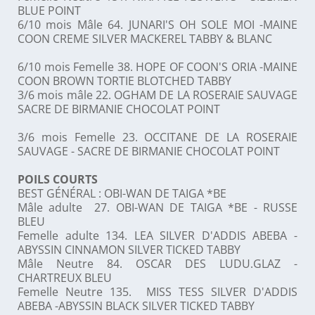
BLUE POINT
6/10 mois Mâle 64. JUNARI'S OH SOLE MOI -MAINE
COON CREME SILVER MACKEREL TABBY & BLANC
6/10 mois Femelle 38. HOPE OF COON'S ORIA -MAINE
COON BROWN TORTIE BLOTCHED TABBY
3/6 mois mâle 22. OGHAM DE LA ROSERAIE SAUVAGE
SACRE DE BIRMANIE CHOCOLAT POINT
3/6 mois Femelle 23. OCCITANE DE LA ROSERAIE
SAUVAGE - SACRE DE BIRMANIE CHOCOLAT POINT
POILS COURTS
BEST GÉNÉRAL : OBI-WAN DE TAIGA *BE
Mâle adulte 27. OBI-WAN DE TAIGA *BE - RUSSE
BLEU
Femelle adulte 134. LEA SILVER D'ADDIS ABEBA -
ABYSSIN CINNAMON SILVER TICKED TABBY
Mâle Neutre 84. OSCAR DES LUDU.GLAZ -
CHARTREUX BLEU
Femelle Neutre 135. MISS TESS SILVER D'ADDIS
ABEBA -ABYSSIN BLACK SILVER TICKED TABBY