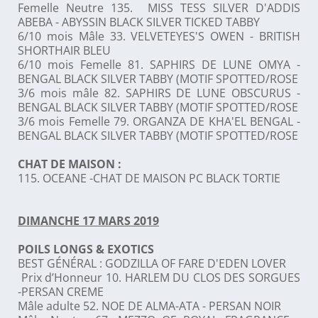
Femelle Neutre 135. MISS TESS SILVER D'ADDIS
ABEBA - ABYSSIN BLACK SILVER TICKED TABBY
6/10 mois Mâle 33. VELVETEYES'S OWEN - BRITISH
SHORTHAIR BLEU
6/10 mois Femelle 81. SAPHIRS DE LUNE OMYA -
BENGAL BLACK SILVER TABBY (MOTIF SPOTTED/ROSE
3/6 mois mâle 82. SAPHIRS DE LUNE OBSCURUS -
BENGAL BLACK SILVER TABBY (MOTIF SPOTTED/ROSE
3/6 mois Femelle 79. ORGANZA DE KHA'EL BENGAL -
BENGAL BLACK SILVER TABBY (MOTIF SPOTTED/ROSE
CHAT DE MAISON :
115. OCEANE -CHAT DE MAISON PC BLACK TORTIE
DIMANCHE 17 MARS 2019
POILS LONGS & EXOTICS
BEST GÉNÉRAL : GODZILLA OF FARE D'EDEN LOVER
Prix d’Honneur 10. HARLEM DU CLOS DES SORGUES
-PERSAN CREME
Mâle adulte 52. NOE DE ALMA-ATA - PERSAN NOIR