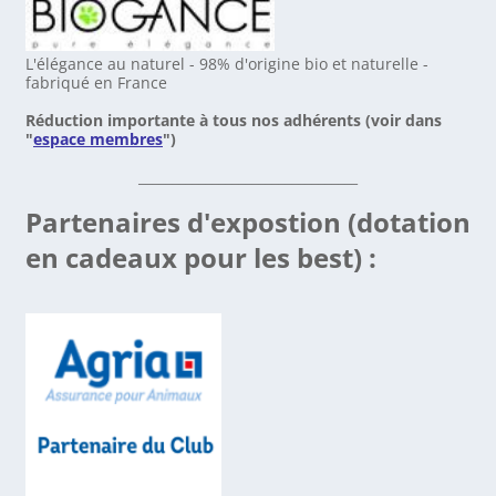
L'élégance au naturel - 98% d'origine bio et naturelle -
fabriqué en France
Réduction importante à tous nos adhérents (voir dans
"
espace membres
")
_________________________________
Partenaires d'expostion (dotation
en cadeaux pour les best) :