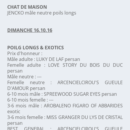
CHAT DE MAISON
JENCKO mâle neutre poils longs
DIMANCHE 16.10.16
POILG LONGS & EXOTICS
Prix d'honneur :
Mâle adulte : LUKY DE LAF persan
Femelle adulte : LOVE STORY DU BOIS DU DUC
persan
Mâle neutre : ---
Femelle neutre : ARCENCIELCIROU'S GUEULE
D'AMOUR persan
6-10 mois mâle : SPREEWOOD SUGAR EYES persan
6-10 mois femelle : ---
3-6 mois mâle : AROBALENO FIGARO OF ABBARIDES
exotic
3-6 mois femelle : MISS GRANGER DU LYS DE CRISTAL
persan
BEST GENERAL : ARCENCIELCIROU'S GUEULE