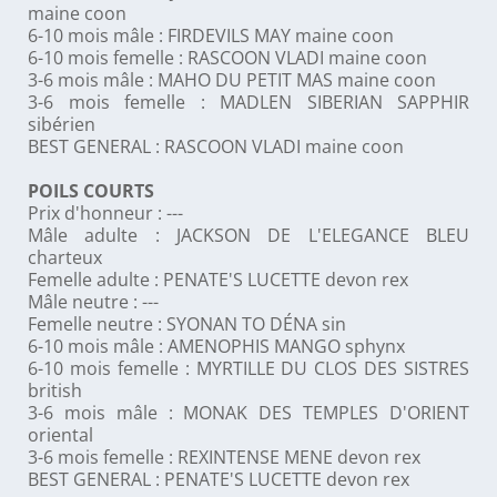
maine coon
6-10 mois mâle : FIRDEVILS MAY maine coon
6-10 mois femelle : RASCOON VLADI maine coon
3-6 mois mâle : MAHO DU PETIT MAS maine coon
3-6 mois femelle : MADLEN SIBERIAN SAPPHIR
sibérien
BEST GENERAL : RASCOON VLADI maine coon
POILS COURTS
Prix d'honneur : ---
Mâle adulte : JACKSON DE L'ELEGANCE BLEU
charteux
Femelle adulte : PENATE'S LUCETTE devon rex
Mâle neutre : ---
Femelle neutre : SYONAN TO DÉNA sin
6-10 mois mâle : AMENOPHIS MANGO sphynx
6-10 mois femelle : MYRTILLE DU CLOS DES SISTRES
british
3-6 mois mâle : MONAK DES TEMPLES D'ORIENT
oriental
3-6 mois femelle : REXINTENSE MENE devon rex
BEST GENERAL : PENATE'S LUCETTE devon rex