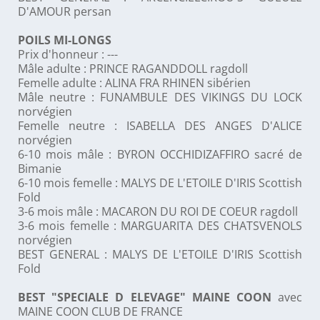
D'AMOUR persan
POILS MI-LONGS
Prix d'honneur : ---
Mâle adulte : PRINCE RAGANDDOLL ragdoll
Femelle adulte : ALINA FRA RHINEN sibérien
Mâle neutre : FUNAMBULE DES VIKINGS DU LOCK
norvégien
Femelle neutre : ISABELLA DES ANGES D'ALICE
norvégien
6-10 mois mâle : BYRON OCCHIDIZAFFIRO sacré de
Bimanie
6-10 mois femelle : MALYS DE L'ETOILE D'IRIS Scottish
Fold
3-6 mois mâle : MACARON DU ROI DE COEUR ragdoll
3-6 mois femelle : MARGUARITA DES CHATSVENOLS
norvégien
BEST GENERAL : MALYS DE L'ETOILE D'IRIS Scottish
Fold
BEST "SPECIALE D ELEVAGE" MAINE COON
avec
MAINE COON CLUB DE FRANCE