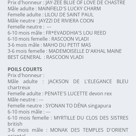
Prix d'honneur : JAY-ZEE BLUE OF LOVE DE CHASTRE
Mâle adulte : MAINFIELD'S LUCKY CHARM
Femelle adulte : LILOU DE SAINT PAUL
Mâle neutre : JAYZZI DE RIVIERA COON
Femelle neutre : ---
6-10 mois mâle : FR*EVADDHIA'S LOU REED
6-10 mois femelle : RASCOON VLADI
3-6 mois mâle : MAHO DU PETIT MAS
3-6 mois femelle : MADEMOISELLE D'AKHAL MAINE
BEST GENERAL : RASCOON VLADI
POILS COURTS
Prix d'honneur :
Mâle adulte : JACKSON DE L'ELEGANCE BLEU
chartreux
Femelle adulte : PENATE'S LUCETTE devon rex
Mâle neutre : ---
Femelle neutre : SYONAN TO DÉNA singapura
6-10 mois mâle : ---
6-10 mois femelle : MYRTILLE DU CLOS DES SISTRES
british
3-6 mois mâle : MONAK DES TEMPLES D'ORIENT