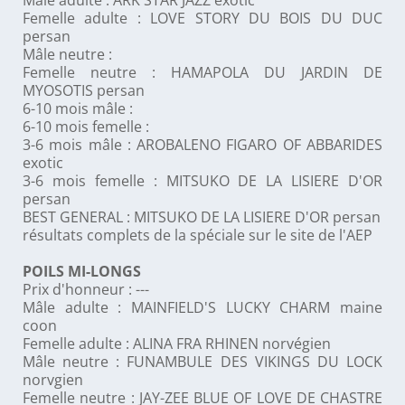
Mâle adulte : ARK STAR JAZZ exotic
Femelle adulte : LOVE STORY DU BOIS DU DUC
persan
Mâle neutre :
Femelle neutre : HAMAPOLA DU JARDIN DE
MYOSOTIS persan
6-10 mois mâle :
6-10 mois femelle :
3-6 mois mâle : AROBALENO FIGARO OF ABBARIDES
exotic
3-6 mois femelle : MITSUKO DE LA LISIERE D'OR
persan
BEST GENERAL : MITSUKO DE LA LISIERE D'OR persan
résultats complets de la spéciale sur le site de l'AEP
POILS MI-LONGS
Prix d'honneur : ---
Mâle adulte : MAINFIELD'S LUCKY CHARM maine
coon
Femelle adulte : ALINA FRA RHINEN norvégien
Mâle neutre : FUNAMBULE DES VIKINGS DU LOCK
norvgien
Femelle neutre : JAY-ZEE BLUE OF LOVE DE CHASTRE